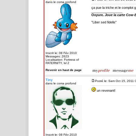
dans le coma profond
ça pue la triche et le complot
_________________
Oxyure.
Joue la carte Cow-B
"Liber sed fidelis"
Inscrit le: 08 Fév 2010
Messages: 2623
Localisation: Fortress of
PATERNITY, lvl 2
Revenir en haut de page
Tiny
Posté le: Sam Oct 15, 2011 
dans le coma profond
un revenant!
Inscrit le: 08 Fév 2010