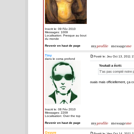
Inscrit le: 09 Fév 2010
Messages: 1009
Localisation: Presque au bout
du monde
Revenir en haut de page
Tiny
Posté le: Jeu Oct 13, 2011 1
dans le coma profond
Youkali a écrit:
T'as pas compté notre p
ouais mais officiellement, ça 
Inscrit le: 08 Fév 2010
Messages: 2209
Localisation: Over the top
Revenir en haut de page
Oxyure
Posté le: Ven Oct 14, 2011 