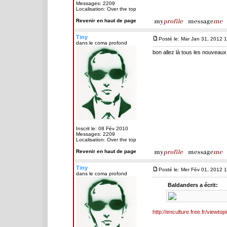
Messages: 2209
Localisation: Over the top
Revenir en haut de page
Tiny
Posté le: Mar Jan 31, 2012 
dans le coma profond
bon allez là tous les nouveaux
Inscrit le: 08 Fév 2010
Messages: 2209
Localisation: Over the top
Revenir en haut de page
Tiny
Posté le: Mer Fév 01, 2012 
dans le coma profond
Baldanders a écrit:
http://enculture.free.fr/view