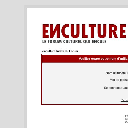
enculture Index du Forum
Veuillez entrer votre nom d'util
Nom d'utilisateur
Mot de passe
Se connecter aut
J'ai 
Po
Tra
Pr