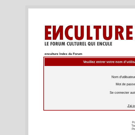
enculture Index du Forum
Veuillez entrer votre nom d'util
Nom d'utilisateur
Mot de passe
Se connecter aut
J'ai 
Po
Tra
Pr