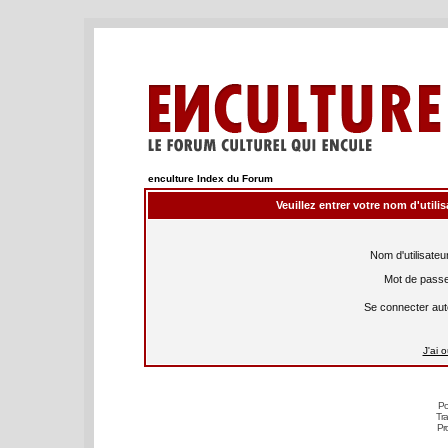
enculture Index du Forum
Veuillez entrer votre nom d'util
Nom d'utilisateur
Mot de passe
Se connecter aut
J'ai 
Po
Tra
Pr